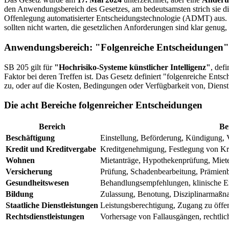
den Anwendungsbereich des Gesetzes, am bedeutsamsten strich sie di
Offenlegung automatisierter Entscheidungstechnologie (ADMT) aus. Da
sollten nicht warten, die gesetzlichen Anforderungen sind klar genug,
Anwendungsbereich: "Folgenreiche Entscheidungen" 
SB 205 gilt für
"Hochrisiko-Systeme künstlicher Intelligenz"
, def
Faktor bei deren Treffen ist. Das Gesetz definiert "folgenreiche Ents
zu, oder auf die Kosten, Bedingungen oder Verfügbarkeit von, Dienst
Die acht Bereiche folgenreicher Entscheidungen
Bereich
Be
Beschäftigung
Einstellung, Beförderung, Kündigung, 
Kredit und Kreditvergabe
Kreditgenehmigung, Festlegung von Kre
Wohnen
Mietanträge, Hypothekenprüfung, Miet
Versicherung
Prüfung, Schadenbearbeitung, Prämien
Gesundheitswesen
Behandlungsempfehlungen, klinische E
Bildung
Zulassung, Benotung, Disziplinarmaßna
Staatliche Dienstleistungen
Leistungsberechtigung, Zugang zu öff
Rechtsdienstleistungen
Vorhersage von Fallausgängen, rechtli