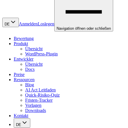
Anmelden
Loslegen
DE
Navigation öffnen oder schließen
Bewertung
Produkt
Übersicht
WordPress-Plugin
Entwickler
Übersicht
Docs
Preise
Ressourcen
Blog
AI Act Leitfaden
Quick-Risiko-Quiz
Fristen-Tracker
Vorlagen
Downloads
Kontakt
DE