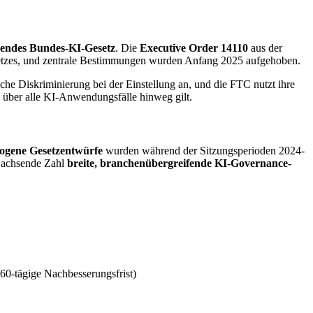
endes Bundes-KI-Gesetz
. Die
Executive Order 14110
aus der
esetzes, und zentrale Bestimmungen wurden Anfang 2025 aufgehoben.
he Diskriminierung bei der Einstellung an, und die FTC nutzt ihre
l über alle KI-Anwendungsfälle hinweg gilt.
ogene Gesetzentwürfe
wurden während der Sitzungsperioden 2024-
 wachsende Zahl
breite, branchenübergreifende KI-Governance-
60-tägige Nachbesserungsfrist)