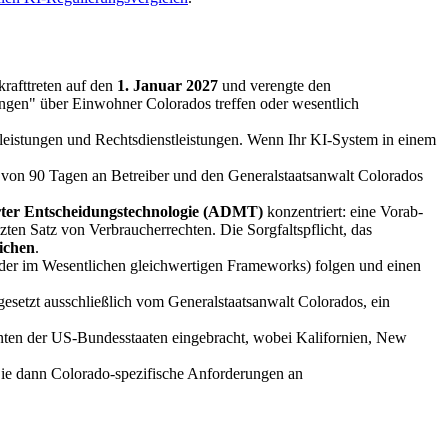
rafttreten auf den
1. Januar 2027
und verengte den
dungen" über Einwohner Colorados treffen oder wesentlich
leistungen und Rechtsdienstleistungen. Wenn Ihr KI-System in einem
 von 90 Tagen an Betreiber und den Generalstaatsanwalt Colorados
rter Entscheidungstechnologie (ADMT)
konzentriert: eine Vorab-
zten Satz von Verbraucherrechten. Die Sorgfaltspflicht, das
richen
.
der im Wesentlichen gleichwertigen Frameworks) folgen und einen
gesetzt ausschließlich vom Generalstaatsanwalt Colorados, ein
ten der US-Bundesstaaten eingebracht, wobei Kalifornien, New
e dann Colorado-spezifische Anforderungen an