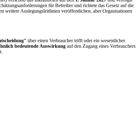
ätzungsanforderungen für Betreiber und richtete das Gesetz auf die
 weitere Auslegungsleitlinien veröffentlichen, aber Organisationen
ntscheidung"
über einen Verbraucher trifft oder ein wesentlicher
 ähnlich bedeutende Auswirkung
auf den Zugang eines Verbrauchers
t.