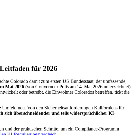
Leitfaden für 2026
 machte Colorado damit zum ersten US-Bundesstaat, der umfassende,
m Mai 2026
(von Gouverneur Polis am 14. Mai 2026 unterzeichnet)
twickelt oder betreibt, die Einwohner Colorados betreffen, tickt die
he Umfeld neu. Von den Sicherheitsanforderungen Kaliforniens für
ch sich überschneidender und teils widersprüchlicher KI-
aten und der praktischen Schritte, um ein Compliance-Programm
len KI-Regulierungsvergleich
.