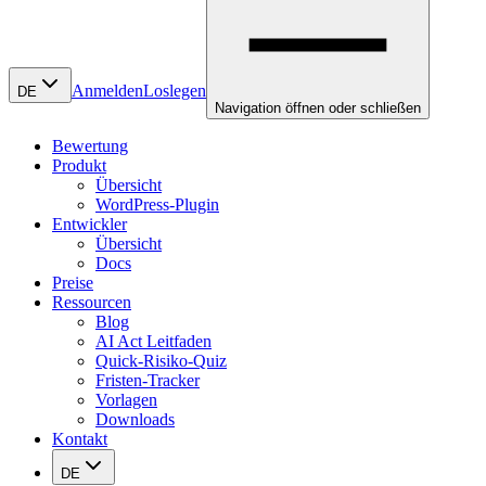
Anmelden
Loslegen
DE
Navigation öffnen oder schließen
Bewertung
Produkt
Übersicht
WordPress-Plugin
Entwickler
Übersicht
Docs
Preise
Ressourcen
Blog
AI Act Leitfaden
Quick-Risiko-Quiz
Fristen-Tracker
Vorlagen
Downloads
Kontakt
DE