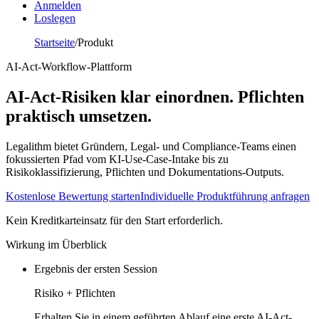
Anmelden
Loslegen
Startseite
/
Produkt
AI-Act-Workflow-Plattform
AI-Act-Risiken klar einordnen. Pflichten
praktisch umsetzen.
Legalithm bietet Gründern, Legal- und Compliance-Teams einen
fokussierten Pfad vom KI-Use-Case-Intake bis zu
Risikoklassifizierung, Pflichten und Dokumentations-Outputs.
Kostenlose Bewertung starten
Individuelle Produktführung anfragen
Kein Kreditkarteinsatz für den Start erforderlich.
Wirkung im Überblick
Ergebnis der ersten Session
Risiko + Pflichten
Erhalten Sie in einem geführten Ablauf eine erste AI-Act-