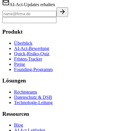
AI-Act-Updates erhalten
Produkt
Überblick
AI-Act-Bewertung
Quick-Risiko-Quiz
Fristen-Tracker
Preise
Founding-Programm
Lösungen
Rechtsteams
Datenschutz & DSB
Technologie-Leitung
Ressourcen
Blog
AI Act Leitfaden