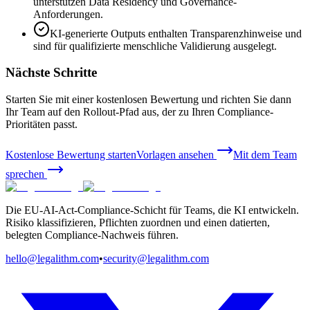
unterstützen Data Residency und Governance-
Anforderungen.
KI-generierte Outputs enthalten Transparenzhinweise und
sind für qualifizierte menschliche Validierung ausgelegt.
Nächste Schritte
Starten Sie mit einer kostenlosen Bewertung und richten Sie dann
Ihr Team auf den Rollout-Pfad aus, der zu Ihren Compliance-
Prioritäten passt.
Kostenlose Bewertung starten
Vorlagen ansehen
Mit dem Team
sprechen
Die EU-AI-Act-Compliance-Schicht für Teams, die KI entwickeln.
Risiko klassifizieren, Pflichten zuordnen und einen datierten,
belegten Compliance-Nachweis führen.
hello@legalithm.com
•
security@legalithm.com