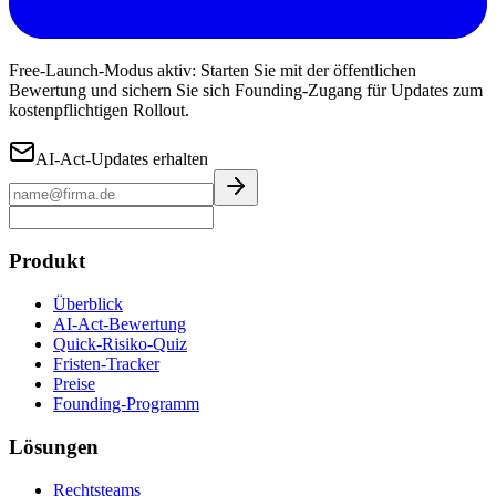
Free-Launch-Modus aktiv: Starten Sie mit der öffentlichen
Bewertung und sichern Sie sich Founding-Zugang für Updates zum
kostenpflichtigen Rollout.
AI-Act-Updates erhalten
Produkt
Überblick
AI-Act-Bewertung
Quick-Risiko-Quiz
Fristen-Tracker
Preise
Founding-Programm
Lösungen
Rechtsteams