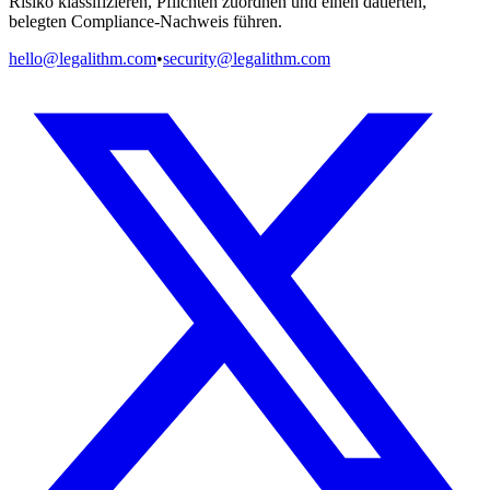
Risiko klassifizieren, Pflichten zuordnen und einen datierten,
belegten Compliance-Nachweis führen.
hello@legalithm.com
•
security@legalithm.com