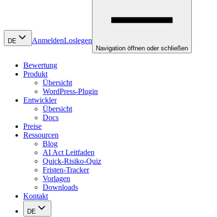
Anmelden
Loslegen
DE
Navigation öffnen oder schließen
Bewertung
Produkt
Übersicht
WordPress-Plugin
Entwickler
Übersicht
Docs
Preise
Ressourcen
Blog
AI Act Leitfaden
Quick-Risiko-Quiz
Fristen-Tracker
Vorlagen
Downloads
Kontakt
DE