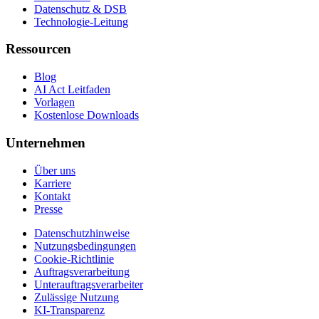
Datenschutz & DSB
Technologie-Leitung
Ressourcen
Blog
AI Act Leitfaden
Vorlagen
Kostenlose Downloads
Unternehmen
Über uns
Karriere
Kontakt
Presse
Datenschutzhinweise
Nutzungsbedingungen
Cookie-Richtlinie
Auftragsverarbeitung
Unterauftragsverarbeiter
Zulässige Nutzung
KI-Transparenz