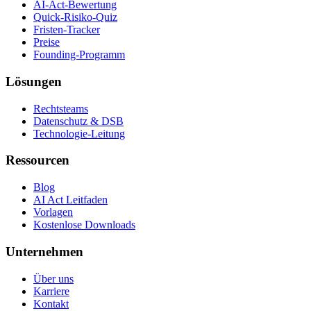
AI-Act-Bewertung
Quick-Risiko-Quiz
Fristen-Tracker
Preise
Founding-Programm
Lösungen
Rechtsteams
Datenschutz & DSB
Technologie-Leitung
Ressourcen
Blog
AI Act Leitfaden
Vorlagen
Kostenlose Downloads
Unternehmen
Über uns
Karriere
Kontakt