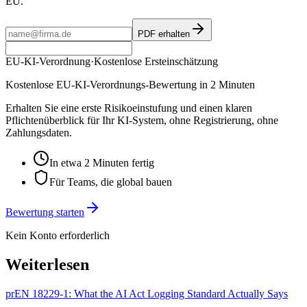
EU.
PDF erhalten
EU-KI-Verordnung
·
Kostenlose Ersteinschätzung
Kostenlose EU-KI-Verordnungs-Bewertung in 2 Minuten
Erhalten Sie eine erste Risikoeinstufung und einen klaren
Pflichtenüberblick für Ihr KI-System, ohne Registrierung, ohne
Zahlungsdaten.
In etwa 2 Minuten fertig
Für Teams, die global bauen
Bewertung starten
Kein Konto erforderlich
Weiterlesen
prEN 18229-1: What the AI Act Logging Standard Actually Says