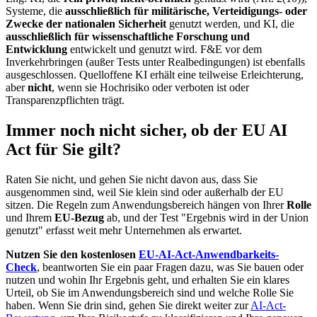
Systeme, die
ausschließlich für militärische, Verteidigungs- oder
Zwecke der nationalen Sicherheit
genutzt werden, und KI, die
ausschließlich für wissenschaftliche Forschung und
Entwicklung
entwickelt und genutzt wird. F&E vor dem
Inverkehrbringen (außer Tests unter Realbedingungen) ist ebenfalls
ausgeschlossen. Quelloffene KI erhält eine teilweise Erleichterung,
aber
nicht
, wenn sie Hochrisiko oder verboten ist oder
Transparenzpflichten trägt.
Immer noch nicht sicher, ob der EU AI
Act für Sie gilt?
Raten Sie nicht, und gehen Sie nicht davon aus, dass Sie
ausgenommen sind, weil Sie klein sind oder außerhalb der EU
sitzen. Die Regeln zum Anwendungsbereich hängen von Ihrer
Rolle
und Ihrem
EU-Bezug
ab, und der Test "Ergebnis wird in der Union
genutzt" erfasst weit mehr Unternehmen als erwartet.
Nutzen Sie den kostenlosen
EU-AI-Act-Anwendbarkeits-
Check
, beantworten Sie ein paar Fragen dazu, was Sie bauen oder
nutzen und wohin Ihr Ergebnis geht, und erhalten Sie ein klares
Urteil, ob Sie im Anwendungsbereich sind und welche Rolle Sie
haben. Wenn Sie drin sind, gehen Sie direkt weiter zur
AI-Act-