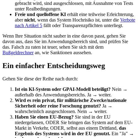
gebracht wird, sind ausgeschlossen, mit Ausnahme von Tests
unter Realbedingungen.
Freie und quelloffene KI
erhält eine teilweise Erleichterung,
aber
nicht
, wenn das System Hochrisiko ist, unter die
Verbote
nach Artikel 5
fällt oder Transparenzpflichten unterliegt.
Wenn Ihre Situation nicht sauber in eine davon passt, gehen Sie
davon aus, dass Sie im Anwendungsbereich sind, und prüfen Sie
das. Falsch zu raten ist teuer, sehen Sie sich mit dem
Bußgeldrechner
an, wie Sanktionen aussehen.
Ein einfacher Entscheidungsweg
Gehen Sie diese der Reihe nach durch:
Ist ein KI-System oder GPAI-Modell beteiligt?
Nein →
außerhalb des Anwendungsbereichs. Ja → weiter.
Wird es rein privat, für militärische Zwecke/nationale
Sicherheit oder reine Forschung genutzt?
Ja →
wahrscheinlich ausgeschlossen. Nein → weiter.
Haben Sie einen EU-Bezug?
Sie sind in der EU
niedergelassen, ODER Sie bringen das System auf dem EU-
Markt in Verkehr, ODER, selbst aus einem Drittland,
das
Ergebnis des Systems wird in der EU genutzt.
Ein "Ja" →