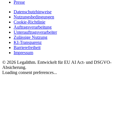
Presse
Datenschutzhinweise
Nutzungsbedingungen
Cookie-Richtlinie
Auftragsverarbeitung
Unterauftragsverarbeiter
Zulässige Nutzung
KI-Transparenz
Barrierefreiheit
Impressum
©
2026
Legalithm.
Entwickelt für EU AI Act- und DSGVO-
Absicherung.
Loading consent preferences...