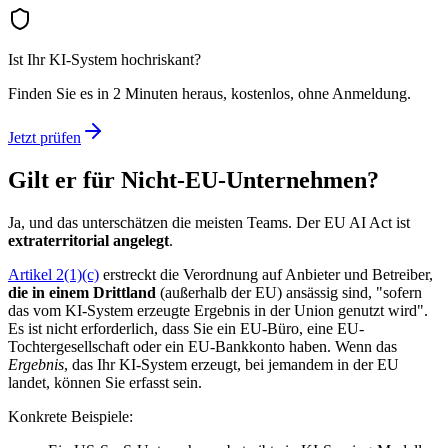
Ist Ihr KI-System hochriskant?
Finden Sie es in 2 Minuten heraus, kostenlos, ohne Anmeldung.
Jetzt prüfen
Gilt er für Nicht-EU-Unternehmen?
Ja, und das unterschätzen die meisten Teams. Der EU AI Act ist
extraterritorial angelegt
.
Artikel 2(1)(c)
erstreckt die Verordnung auf Anbieter und Betreiber,
die in einem Drittland
(außerhalb der EU) ansässig sind, "sofern
das vom KI-System erzeugte Ergebnis in der Union genutzt wird".
Es ist nicht erforderlich, dass Sie ein EU-Büro, eine EU-
Tochtergesellschaft oder ein EU-Bankkonto haben. Wenn das
Ergebnis
, das Ihr KI-System erzeugt, bei jemandem in der EU
landet, können Sie erfasst sein.
Konkrete Beispiele: