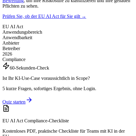
Bewertung
, um Ihre Risikostufe zu klassifizieren und Ihre genauen
Pflichten zu sehen.
Prüfen Sie, ob der EU AI Act für Sie gilt →
EU AI Act
Anwendungsbereich
Anwendbarkeit
Anbieter
Betreiber
2026
Compliance
60-Sekunden-Check
Ist Ihr KI-Use-Case voraussichtlich in Scope?
5 kurze Fragen, sofortiges Ergebnis, ohne Login.
Quiz starten
EU AI Act Compliance-Checkliste
Kostenloses PDF, praktische Checkliste für Teams mit KI in der