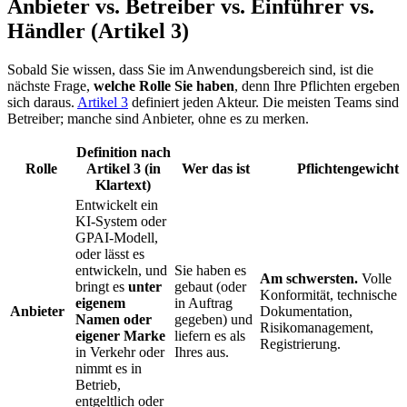
Anbieter vs. Betreiber vs. Einführer vs.
Händler (Artikel 3)
Sobald Sie wissen, dass Sie im Anwendungsbereich sind, ist die
nächste Frage,
welche Rolle Sie haben
, denn Ihre Pflichten ergeben
sich daraus.
Artikel 3
definiert jeden Akteur. Die meisten Teams sind
Betreiber; manche sind Anbieter, ohne es zu merken.
Definition nach
Rolle
Artikel 3 (in
Wer das ist
Pflichtengewicht
Klartext)
Entwickelt ein
KI-System oder
GPAI-Modell,
oder lässt es
entwickeln, und
Sie haben es
Am schwersten.
Volle
bringt es
unter
gebaut (oder
Konformität, technische
eigenem
in Auftrag
Anbieter
Dokumentation,
Namen oder
gegeben) und
Risikomanagement,
eigener Marke
liefern es als
Registrierung.
in Verkehr oder
Ihres aus.
nimmt es in
Betrieb,
entgeltlich oder