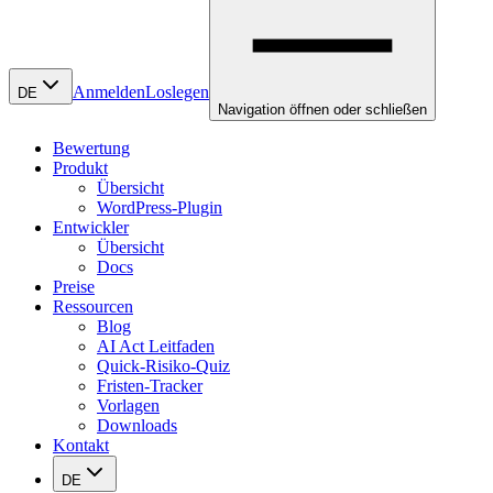
Anmelden
Loslegen
DE
Navigation öffnen oder schließen
Bewertung
Produkt
Übersicht
WordPress-Plugin
Entwickler
Übersicht
Docs
Preise
Ressourcen
Blog
AI Act Leitfaden
Quick-Risiko-Quiz
Fristen-Tracker
Vorlagen
Downloads
Kontakt
DE