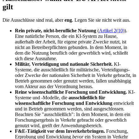
gilt
Die Ausschlüsse sind real, aber
eng
. Legen Sie sie nicht weit aus.
Rein private, nicht-berufliche Nutzung
(
Artikel 2(10)
).
Eine natürliche Person, die ein KI-System zu Hause,
außerhalb der Arbeit, für eigene private Zwecke nutzt, ist
nicht an Betreiberpflichten gebunden. In dem Moment, in
dem die Nutzung beruflich oder gewerblich wird, schließt
sich diese Ausnahme.
Militär, Verteidigung und nationale Sicherheit.
KI-
Systeme, die ausschließlich für militärische, Verteidigungs-
oder Zwecke der nationalen Sicherheit in Verkehr gebracht, in
Betrieb genommen oder genutzt werden, fallen unabhängig
vom Akteur aus der Verordnung heraus.
Reine wissenschaftliche Forschung und Entwicklung.
KI-
Systeme und -Modelle, die
ausschließlich für
wissenschaftliche Forschung und Entwicklung
entwickelt
und in Betrieb genommen werden, sind ausgeschlossen.
Beachten Sie "ausschließlich": In dem Moment, in dem ein
Forschungsergebnis in Verkehr gebracht oder gewerblich
genutzt wird, greift der Anwendungsbereich.
F&E-Tätigkeit vor dem Inverkehrbringen.
Forschung,
Erprobung und Entwicklung
bevor
ein System in Verkehr