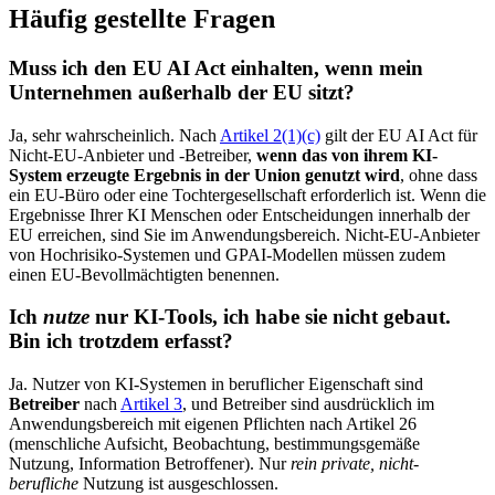
Häufig gestellte Fragen
Muss ich den EU AI Act einhalten, wenn mein
Unternehmen außerhalb der EU sitzt?
Ja, sehr wahrscheinlich. Nach
Artikel 2(1)(c)
gilt der EU AI Act für
Nicht-EU-Anbieter und -Betreiber,
wenn das von ihrem KI-
System erzeugte Ergebnis in der Union genutzt wird
, ohne dass
ein EU-Büro oder eine Tochtergesellschaft erforderlich ist. Wenn die
Ergebnisse Ihrer KI Menschen oder Entscheidungen innerhalb der
EU erreichen, sind Sie im Anwendungsbereich. Nicht-EU-Anbieter
von Hochrisiko-Systemen und GPAI-Modellen müssen zudem
einen EU-Bevollmächtigten benennen.
Ich
nutze
nur KI-Tools, ich habe sie nicht gebaut.
Bin ich trotzdem erfasst?
Ja. Nutzer von KI-Systemen in beruflicher Eigenschaft sind
Betreiber
nach
Artikel 3
, und Betreiber sind ausdrücklich im
Anwendungsbereich mit eigenen Pflichten nach Artikel 26
(menschliche Aufsicht, Beobachtung, bestimmungsgemäße
Nutzung, Information Betroffener). Nur
rein private, nicht-
berufliche
Nutzung ist ausgeschlossen.