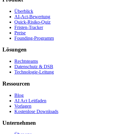
Überblick
AI-Act-Bewertung
Quick-Risiko-Quiz
Fristen-Tracker
Preise
Founding-Programm
Lösungen
Rechtsteams
Datenschutz & DSB
Technologie-Leitung
Ressourcen
Blog
AI Act Leitfaden
Vorlagen
Kostenlose Downloads
Unternehmen