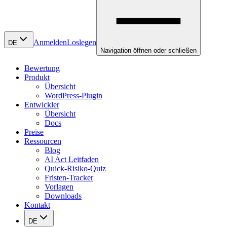
Anmelden
Loslegen
DE
Navigation öffnen oder schließen
Bewertung
Produkt
Übersicht
WordPress-Plugin
Entwickler
Übersicht
Docs
Preise
Ressourcen
Blog
AI Act Leitfaden
Quick-Risiko-Quiz
Fristen-Tracker
Vorlagen
Downloads
Kontakt
DE