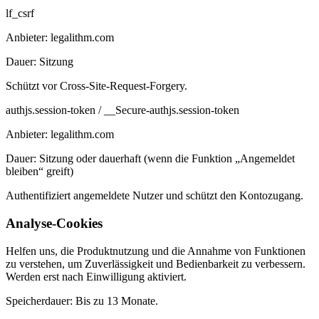
lf_csrf
Anbieter:
legalithm.com
Dauer:
Sitzung
Schützt vor Cross-Site-Request-Forgery.
authjs.session-token / __Secure-authjs.session-token
Anbieter:
legalithm.com
Dauer:
Sitzung oder dauerhaft (wenn die Funktion „Angemeldet
bleiben“ greift)
Authentifiziert angemeldete Nutzer und schützt den Kontozugang.
Analyse-Cookies
Helfen uns, die Produktnutzung und die Annahme von Funktionen
zu verstehen, um Zuverlässigkeit und Bedienbarkeit zu verbessern.
Werden erst nach Einwilligung aktiviert.
Speicherdauer:
Bis zu 13 Monate.