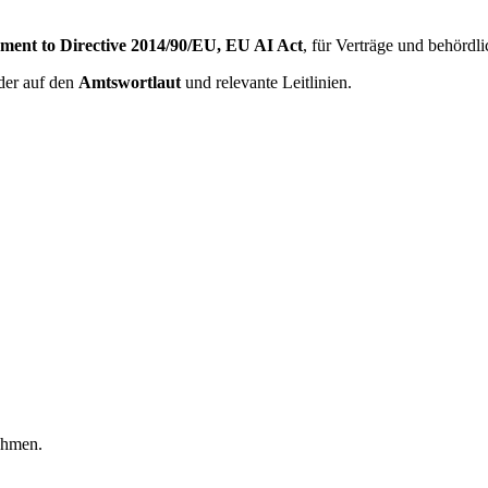
ent to Directive 2014/90/EU, EU AI Act
, für Verträge und behördl
lder auf den
Amtswortlaut
und relevante Leitlinien.
ehmen.