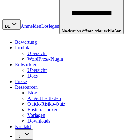
Anmelden
Loslegen
DE
Navigation öffnen oder schließen
Bewertung
Produkt
Übersicht
WordPress-Plugin
Entwickler
Übersicht
Docs
Preise
Ressourcen
Blog
AI Act Leitfaden
Quick-Risiko-Quiz
Fristen-Tracker
Vorlagen
Downloads
Kontakt
DE