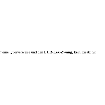
interne Querverweise und den
EUR-Lex-Zwang
,
kein
Ersatz für