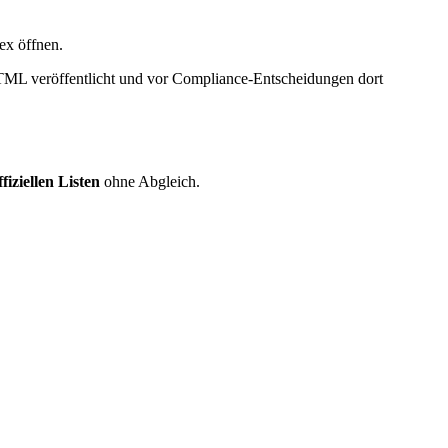
x öffnen.
TML veröffentlicht und vor Compliance-Entscheidungen dort
fiziellen Listen
ohne Abgleich.