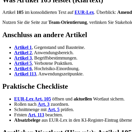
Artikel
105
im konsolidierten Text auf
EUR-Lex
. Überblick:
Amendm
Nutzen Sie die Seite zur
Team-Orientierung
, verlinken Sie Stakeho
Anschluss an andere Artikel
Artikel 1
, Gegenstand und Bausteine.
Artikel 2
, Anwendungsbereich.
Artikel 3
, Begriffsbestimmungen.
Artikel 5
, Verbotene Praktiken.
Artikel 6
, Hochrisiko-Einordnung.
Artikel 113
, Anwendungszeitpunkte.
Praktische Checkliste
EUR-Lex Art. 105
öffnen und
aktuellen
Wortlaut sichern.
Rollen nach
Art. 3
zuordnen.
Schnittmenge mit
Art. 5
prüfen.
Fristen
Art. 113
beachten.
Absatzbelege
aus EUR-Lex in den KI-Register-Eintrag übern