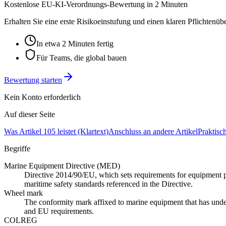
Kostenlose EU-KI-Verordnungs-Bewertung in 2 Minuten
Erhalten Sie eine erste Risikoeinstufung und einen klaren Pflichtenü
In etwa 2 Minuten fertig
Für Teams, die global bauen
Bewertung starten
Kein Konto erforderlich
Auf dieser Seite
Was Artikel 105 leistet (Klartext)
Anschluss an andere Artikel
Praktisc
Begriffe
Marine Equipment Directive (MED)
Directive 2014/90/EU, which sets requirements for equipment
maritime safety standards referenced in the Directive.
Wheel mark
The conformity mark affixed to marine equipment that has unde
and EU requirements.
COLREG