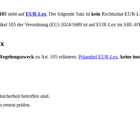
 105
steht auf
EUR-Lex
. Der folgende Satz ist
kein
Rechtszitat-EUR-Le
rtikel 105 der Verordnung (EU) 2024/1689 ist auf EUR-Lex im ABl.-H
ex
Regelungszweck
zu Art. 105 erläutern.
Präambel EUR-Lex
,
keine inof
icherheit betroffen sind.
 erneut prüfen.