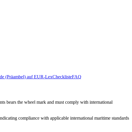
de (Präambel) auf EUR-Lex
Checkliste
FAQ
ts bears the wheel mark and must comply with international
dicating compliance with applicable international maritime standards