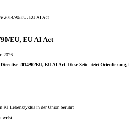
ive 2014/90/EU, EU AI Act
/90/EU, EU AI Act
r. 2026
Directive 2014/90/EU, EU AI Act
. Diese Seite bietet
Orientierung
, 
den KI-Lebenszyklus in der Union berührt
zuweist