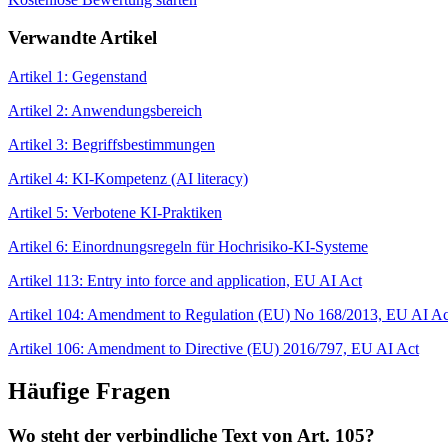
Verwandte Artikel
Artikel 1: Gegenstand
Artikel 2: Anwendungsbereich
Artikel 3: Begriffsbestimmungen
Artikel 4: KI-Kompetenz (AI literacy)
Artikel 5: Verbotene KI-Praktiken
Artikel 6: Einordnungsregeln für Hochrisiko-KI-Systeme
Artikel 113: Entry into force and application, EU AI Act
Artikel 104: Amendment to Regulation (EU) No 168/2013, EU AI Ac
Artikel 106: Amendment to Directive (EU) 2016/797, EU AI Act
Häufige Fragen
Wo steht der verbindliche Text von Art. 105?