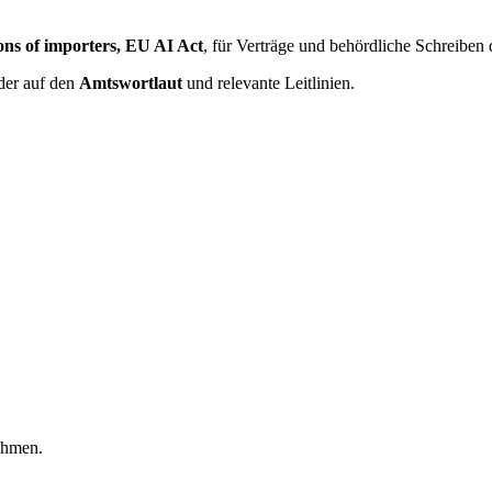
ons of importers, EU AI Act
, für Verträge und behördliche Schreiben
lder auf den
Amtswortlaut
und relevante Leitlinien.
ehmen.