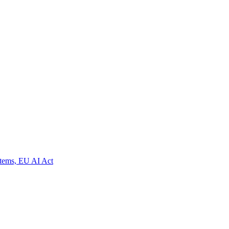
ystems, EU AI Act