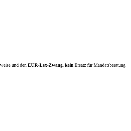
erweise und den
EUR-Lex-Zwang
,
kein
Ersatz für Mandatsberatung