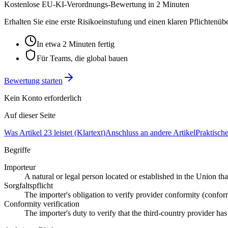
Kostenlose EU-KI-Verordnungs-Bewertung in 2 Minuten
Erhalten Sie eine erste Risikoeinstufung und einen klaren Pflichtenü
In etwa 2 Minuten fertig
Für Teams, die global bauen
Bewertung starten
Kein Konto erforderlich
Auf dieser Seite
Was Artikel 23 leistet (Klartext)
Anschluss an andere Artikel
Praktisch
Begriffe
Importeur
A natural or legal person located or established in the Union th
Sorgfaltspflicht
The importer's obligation to verify provider conformity (confo
Conformity verification
The importer's duty to verify that the third-country provider h