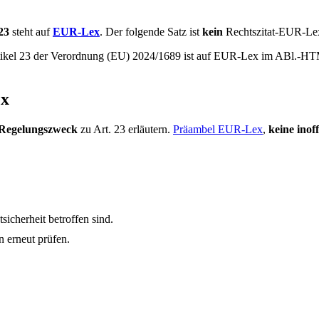
23
steht auf
EUR-Lex
. Der folgende Satz ist
kein
Rechtszitat-EUR-Lex
rtikel 23 der Verordnung (EU) 2024/1689 ist auf EUR-Lex im ABl.-HT
ex
Regelungszweck
zu Art. 23 erläutern.
Präambel EUR-Lex
,
keine inoff
icherheit betroffen sind.
 erneut prüfen.