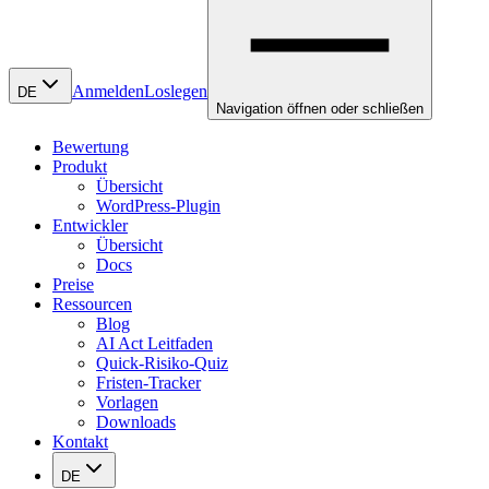
Anmelden
Loslegen
DE
Navigation öffnen oder schließen
Bewertung
Produkt
Übersicht
WordPress-Plugin
Entwickler
Übersicht
Docs
Preise
Ressourcen
Blog
AI Act Leitfaden
Quick-Risiko-Quiz
Fristen-Tracker
Vorlagen
Downloads
Kontakt
DE