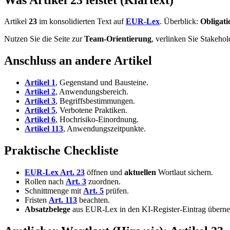
Artikel
23
im konsolidierten Text auf
EUR-Lex
. Überblick:
Obligati
Nutzen Sie die Seite zur
Team-Orientierung
, verlinken Sie Stakeho
Anschluss an andere Artikel
Artikel 1
, Gegenstand und Bausteine.
Artikel 2
, Anwendungsbereich.
Artikel 3
, Begriffsbestimmungen.
Artikel 5
, Verbotene Praktiken.
Artikel 6
, Hochrisiko-Einordnung.
Artikel 113
, Anwendungszeitpunkte.
Praktische Checkliste
EUR-Lex Art. 23
öffnen und
aktuellen
Wortlaut sichern.
Rollen nach
Art. 3
zuordnen.
Schnittmenge mit
Art. 5
prüfen.
Fristen
Art. 113
beachten.
Absatzbelege
aus EUR-Lex in den KI-Register-Eintrag übern