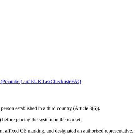
(Präambel) auf EUR-Lex
Checkliste
FAQ
erson established in a third country (Article 3(6)).
 before placing the system on the market.
on, affixed CE marking, and designated an authorised representative.