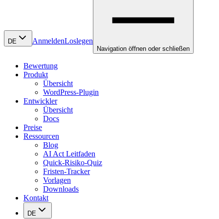
Anmelden
Loslegen
DE
Navigation öffnen oder schließen
Bewertung
Produkt
Übersicht
WordPress-Plugin
Entwickler
Übersicht
Docs
Preise
Ressourcen
Blog
AI Act Leitfaden
Quick-Risiko-Quiz
Fristen-Tracker
Vorlagen
Downloads
Kontakt
DE