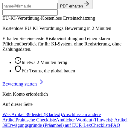
PDF erhalten
EU-KI-Verordnung
·
Kostenlose Ersteinschätzung
Kostenlose EU-KI-Verordnungs-Bewertung in 2 Minuten
Erhalten Sie eine erste Risikoeinstufung und einen klaren
Pflichtenüberblick für Ihr KI-System, ohne Registrierung, ohne
Zahlungsdaten.
In etwa 2 Minuten fertig
Für Teams, die global bauen
Bewertung starten
Kein Konto erforderlich
Auf dieser Seite
Was Artikel 39 leistet (Klartext)
Anschluss an andere
Artikel
Praktische Checkliste
Amtlicher Wortlaut (Hinweis): Artikel
39
Erwägungsgründe (Präambel) auf EUR-Lex
Checkliste
FAQ