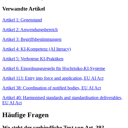
Verwandte Artikel
Artikel 1: Gegenstand
Artikel 2: Anwendungsbereich
Artikel 3: Begriffsbestimmungen
Artikel 4: KI-Kompetenz (AI literacy)
Artikel 5: Verbotene KI-Praktiken
Artikel 6: Einordnungsregeln für Hochrisiko-KI-Systeme
Artikel 113: Entry into force and application, EU AI Act
Artikel 38: Coordination of notified bodies, EU AI Act
Artikel 40: Harmonised standards and standardisation deliverables,
EU AI Act
Häufige Fragen
Wo steht der verbindliche Text von Art. 39?