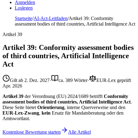
Anmelden
Loslegen
Startseite
/
AI-Act-Leitfaden
/
Artikel 39: Conformity
assessment bodies of third countries, Artificial Intelligence Act
Artikel
39
Artikel 39: Conformity assessment bodies
of third countries, Artificial Intelligence
Act
Gilt ab
2. Dez. 2027
·
ca. 389 Wörter
·
EUR-Lex geprüft
Apr. 2026
Artikel 39
der Verordnung (EU) 2024/1689 betrifft
Conformity
assessment bodies of third countries, Artificial Intelligence Act
.
Diese Seite bietet
Orientierung
, interne Querverweise und den
EUR-Lex-Zwang
,
kein
Ersatz für Mandatsberatung oder den
Amtswortlaut.
Kostenlose Bewertung starten
Alle Artikel