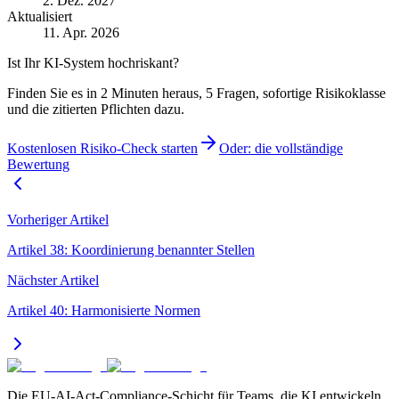
2. Dez. 2027
Aktualisiert
11. Apr. 2026
Ist Ihr KI-System hochriskant?
Finden Sie es in 2 Minuten heraus, 5 Fragen, sofortige Risikoklasse
und die zitierten Pflichten dazu.
Kostenlosen Risiko-Check starten
Oder: die vollständige
Bewertung
Vorheriger Artikel
Artikel 38: Koordinierung benannter Stellen
Nächster Artikel
Artikel 40: Harmonisierte Normen
Die EU-AI-Act-Compliance-Schicht für Teams, die KI entwickeln.