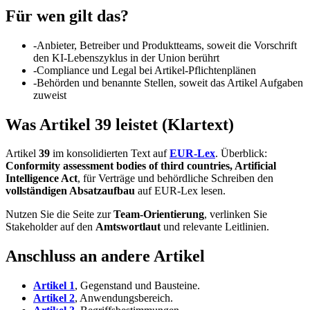
Für wen gilt das?
-
Anbieter, Betreiber und Produktteams, soweit die Vorschrift
den KI-Lebenszyklus in der Union berührt
-
Compliance und Legal bei Artikel-Pflichtenplänen
-
Behörden und benannte Stellen, soweit das Artikel Aufgaben
zuweist
Was Artikel 39 leistet (Klartext)
Artikel
39
im konsolidierten Text auf
EUR-Lex
. Überblick:
Conformity assessment bodies of third countries, Artificial
Intelligence Act
, für Verträge und behördliche Schreiben den
vollständigen Absatzaufbau
auf EUR-Lex lesen.
Nutzen Sie die Seite zur
Team-Orientierung
, verlinken Sie
Stakeholder auf den
Amtswortlaut
und relevante Leitlinien.
Anschluss an andere Artikel
Artikel 1
, Gegenstand und Bausteine.
Artikel 2
, Anwendungsbereich.