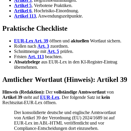
Artikel 3
, Begriffsbestimmungen.
Artikel 5
, Verbotene Praktiken.
Artikel 6
, Hochrisiko-Einordnung.
Artikel 113
, Anwendungszeitpunkte.
Praktische Checkliste
EUR-Lex Art. 39
öffnen und
aktuellen
Wortlaut sichern.
Rollen nach
Art. 3
zuordnen.
Schnittmenge mit
Art. 5
prüfen.
Fristen
Art. 113
beachten.
Absatzbelege
aus EUR-Lex in den KI-Register-Eintrag
übernehmen.
Amtlicher Wortlaut (Hinweis): Artikel 39
Hinweis (Redaktion):
Der
vollständige Amtswortlaut
von
Artikel 39
steht auf
EUR-Lex
. Der folgende Satz ist
kein
Rechtszitat-EUR-Lex öffnen.
Der konsolidierte deutsche und englische Amtswortlaut
von Artikel 39 der Verordnung (EU) 2024/1689 ist auf
EUR-Lex im ABl.-HTML veröffentlicht und vor
Compliance-Entscheidungen dort einzusehen.