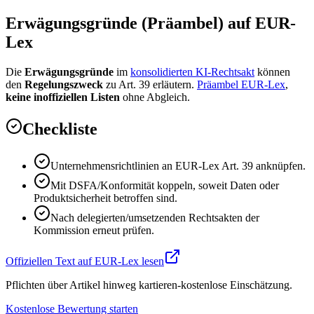
Erwägungsgründe (Präambel) auf EUR-
Lex
Die
Erwägungsgründe
im
konsolidierten KI-Rechtsakt
können
den
Regelungszweck
zu Art. 39 erläutern.
Präambel EUR-Lex
,
keine inoffiziellen Listen
ohne Abgleich.
Checkliste
Unternehmensrichtlinien an EUR-Lex Art. 39 anknüpfen.
Mit DSFA/Konformität koppeln, soweit Daten oder
Produktsicherheit betroffen sind.
Nach delegierten/umsetzenden Rechtsakten der
Kommission erneut prüfen.
Offiziellen Text auf EUR-Lex lesen
Pflichten über Artikel hinweg kartieren-kostenlose Einschätzung.
Kostenlose Bewertung starten