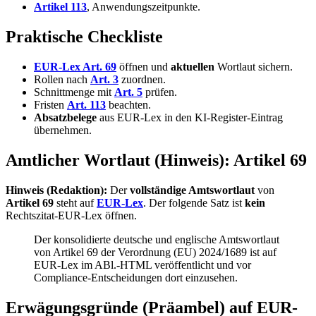
Artikel 113
, Anwendungszeitpunkte.
Praktische Checkliste
EUR-Lex Art. 69
öffnen und
aktuellen
Wortlaut sichern.
Rollen nach
Art. 3
zuordnen.
Schnittmenge mit
Art. 5
prüfen.
Fristen
Art. 113
beachten.
Absatzbelege
aus EUR-Lex in den KI-Register-Eintrag
übernehmen.
Amtlicher Wortlaut (Hinweis): Artikel 69
Hinweis (Redaktion):
Der
vollständige Amtswortlaut
von
Artikel 69
steht auf
EUR-Lex
. Der folgende Satz ist
kein
Rechtszitat-EUR-Lex öffnen.
Der konsolidierte deutsche und englische Amtswortlaut
von Artikel 69 der Verordnung (EU) 2024/1689 ist auf
EUR-Lex im ABl.-HTML veröffentlicht und vor
Compliance-Entscheidungen dort einzusehen.
Erwägungsgründe (Präambel) auf EUR-