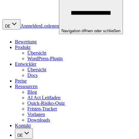
Anmelden
Loslegen
DE
Navigation öffnen oder schließen
Bewertung
Produkt
Übersicht
WordPress-Plugin
Entwickler
Übersicht
Docs
Preise
Ressourcen
Blog
AI Act Leitfaden
Quick-Risiko-Quiz
Fristen-Tracker
Vorlagen
Downloads
Kontakt
DE