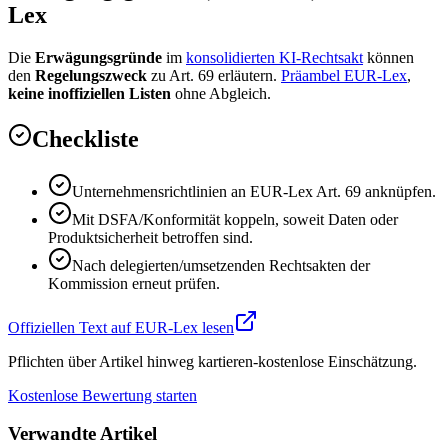
Lex
Die
Erwägungsgründe
im
konsolidierten KI-Rechtsakt
können
den
Regelungszweck
zu Art. 69 erläutern.
Präambel EUR-Lex
,
keine inoffiziellen Listen
ohne Abgleich.
Checkliste
Unternehmensrichtlinien an EUR-Lex Art. 69 anknüpfen.
Mit DSFA/Konformität koppeln, soweit Daten oder
Produktsicherheit betroffen sind.
Nach delegierten/umsetzenden Rechtsakten der
Kommission erneut prüfen.
Offiziellen Text auf EUR-Lex lesen
Pflichten über Artikel hinweg kartieren-kostenlose Einschätzung.
Kostenlose Bewertung starten
Verwandte Artikel