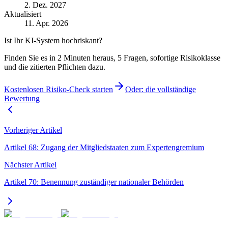
2. Dez. 2027
Aktualisiert
11. Apr. 2026
Ist Ihr KI-System hochriskant?
Finden Sie es in 2 Minuten heraus, 5 Fragen, sofortige Risikoklasse
und die zitierten Pflichten dazu.
Kostenlosen Risiko-Check starten
Oder: die vollständige
Bewertung
Vorheriger Artikel
Artikel 68: Zugang der Mitgliedstaaten zum Expertengremium
Nächster Artikel
Artikel 70: Benennung zuständiger nationaler Behörden