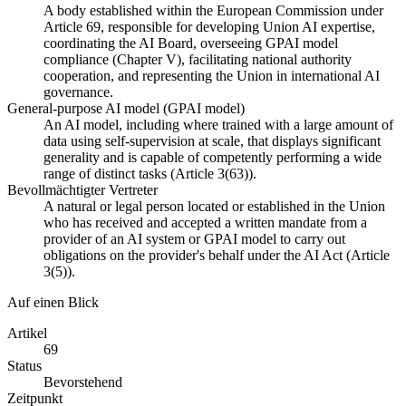
A body established within the European Commission under
Article 69, responsible for developing Union AI expertise,
coordinating the AI Board, overseeing GPAI model
compliance (Chapter V), facilitating national authority
cooperation, and representing the Union in international AI
governance.
General-purpose AI model (GPAI model)
An AI model, including where trained with a large amount of
data using self-supervision at scale, that displays significant
generality and is capable of competently performing a wide
range of distinct tasks (Article 3(63)).
Bevollmächtigter Vertreter
A natural or legal person located or established in the Union
who has received and accepted a written mandate from a
provider of an AI system or GPAI model to carry out
obligations on the provider's behalf under the AI Act (Article
3(5)).
Auf einen Blick
Artikel
69
Status
Bevorstehend
Zeitpunkt