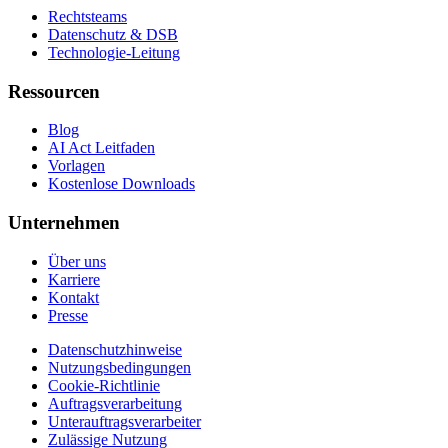
Rechtsteams
Datenschutz & DSB
Technologie-Leitung
Ressourcen
Blog
AI Act Leitfaden
Vorlagen
Kostenlose Downloads
Unternehmen
Über uns
Karriere
Kontakt
Presse
Datenschutzhinweise
Nutzungsbedingungen
Cookie-Richtlinie
Auftragsverarbeitung
Unterauftragsverarbeiter
Zulässige Nutzung