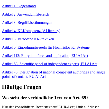
Artikel 1: Gegenstand
Artikel 2: Anwendungsbereich
Artikel 3: Begriffsbestimmungen
Artikel 4: KI-Kompetenz (AI literacy)
Artikel 5: Verbotene KI-Praktiken
Artikel 6: Einordnungsregeln für Hochrisiko-KI-Systeme
Artikel 113: Entry into force and application, EU AI Act
Artikel 68: Scientific panel of independent experts, EU AI Act
Artikel 70: Designation of national competent authorities and single
points of contact, EU AI Act
Häufige Fragen
Wo steht der verbindliche Text von Art. 69?
Nur der konsolidierte Rechtstext auf EUR-Lex; Link auf dieser