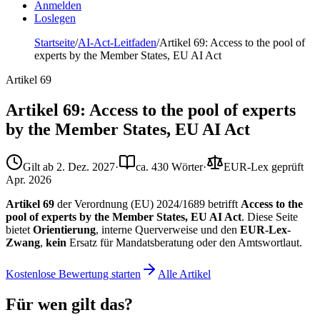
Anmelden
Loslegen
Startseite
/
AI-Act-Leitfaden
/
Artikel 69: Access to the pool of
experts by the Member States, EU AI Act
Artikel
69
Artikel 69: Access to the pool of experts
by the Member States, EU AI Act
Gilt ab
2. Dez. 2027
·
ca. 430 Wörter
·
EUR-Lex geprüft
Apr. 2026
Artikel 69
der Verordnung (EU) 2024/1689 betrifft
Access to the
pool of experts by the Member States, EU AI Act
. Diese Seite
bietet
Orientierung
, interne Querverweise und den
EUR-Lex-
Zwang
,
kein
Ersatz für Mandatsberatung oder den Amtswortlaut.
Kostenlose Bewertung starten
Alle Artikel
Für wen gilt das?