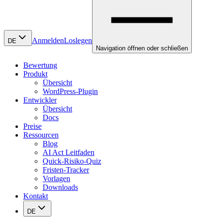
Anmelden
Loslegen
DE
Navigation öffnen oder schließen
Bewertung
Produkt
Übersicht
WordPress-Plugin
Entwickler
Übersicht
Docs
Preise
Ressourcen
Blog
AI Act Leitfaden
Quick-Risiko-Quiz
Fristen-Tracker
Vorlagen
Downloads
Kontakt
DE