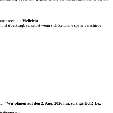
 immer noch ein
Vielleicht
.
it ist
übertragbar
, selbst wenn sich Zeitpläne später verschieben.
zu:
"Wir planen auf den 2. Aug. 2026 hin, solange EUR-Lex
rationen ein.