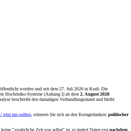
fentlicht worden und seit dem 27. Juli 2026 in Kraft. Die
ete Hochrisiko-Systeme (Anhang I) ab dem
2. August 2028
nalyse beschreibt den damaligen Verhandlungsstand und bleibt
jetzt tun sollten
, erinnern Sie sich an den Kerngedanken:
politischer
keine "zusätzliche Zeit von selbst" ist, er ändert Daten erst
nachdem