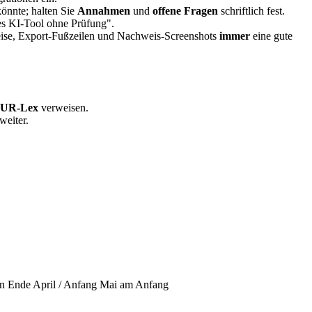
önnte; halten Sie
Annahmen
und
offene Fragen
schriftlich fest.
ues KI-Tool ohne Prüfung".
ise, Export-Fußzeilen und Nachweis-Screenshots
immer
eine gute
UR-Lex
verweisen.
weiter.
on Ende April / Anfang Mai am Anfang