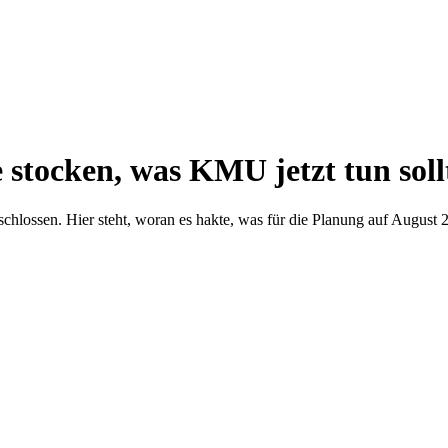
tocken, was KMU jetzt tun soll
hlossen. Hier steht, woran es hakte, was für die Planung auf August 2