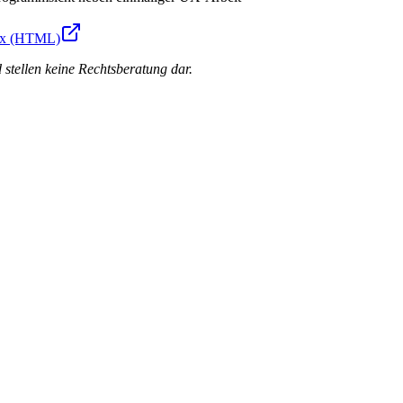
ex (HTML)
 stellen keine Rechtsberatung dar.