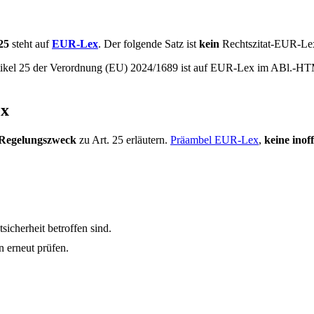
25
steht auf
EUR-Lex
. Der folgende Satz ist
kein
Rechtszitat-EUR-Lex
rtikel 25 der Verordnung (EU) 2024/1689 ist auf EUR-Lex im ABl.-HT
ex
Regelungszweck
zu Art. 25 erläutern.
Präambel EUR-Lex
,
keine inoff
icherheit betroffen sind.
 erneut prüfen.