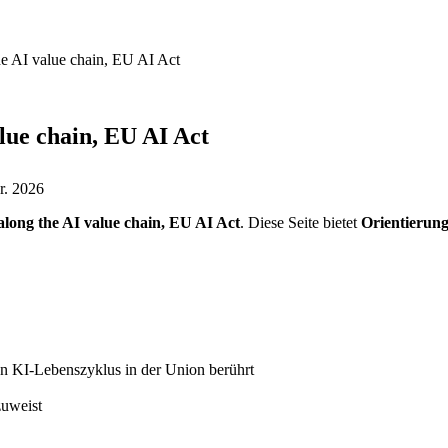
the AI value chain, EU AI Act
alue chain, EU AI Act
r. 2026
 along the AI value chain, EU AI Act
. Diese Seite bietet
Orientierun
den KI-Lebenszyklus in der Union berührt
zuweist