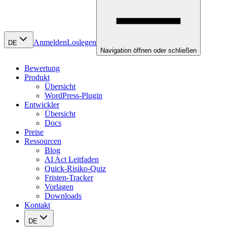
Anmelden
Loslegen
DE
Navigation öffnen oder schließen
Bewertung
Produkt
Übersicht
WordPress-Plugin
Entwickler
Übersicht
Docs
Preise
Ressourcen
Blog
AI Act Leitfaden
Quick-Risiko-Quiz
Fristen-Tracker
Vorlagen
Downloads
Kontakt
DE