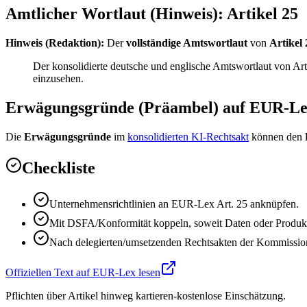
Amtlicher Wortlaut (Hinweis): Artikel 25
Hinweis (Redaktion):
Der
vollständige Amtswortlaut
von
Artikel 
Der konsolidierte deutsche und englische Amtswortlaut von A
einzusehen.
Erwägungsgründe (Präambel) auf EUR-L
Die
Erwägungsgründe
im
konsolidierten KI-Rechtsakt
können den
Checkliste
Unternehmensrichtlinien an EUR-Lex Art. 25 anknüpfen.
Mit DSFA/Konformität koppeln, soweit Daten oder Produkts
Nach delegierten/umsetzenden Rechtsakten der Kommission
Offiziellen Text auf EUR-Lex lesen
Pflichten über Artikel hinweg kartieren-kostenlose Einschätzung.