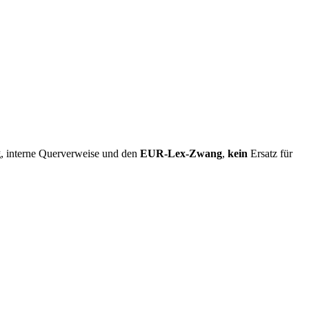
g
, interne Querverweise und den
EUR-Lex-Zwang
,
kein
Ersatz für