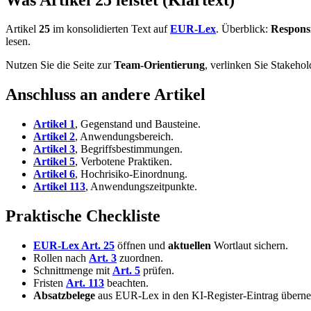
Artikel
25
im konsolidierten Text auf
EUR-Lex
. Überblick:
Responsi
lesen.
Nutzen Sie die Seite zur
Team-Orientierung
, verlinken Sie Stakeho
Anschluss an andere Artikel
Artikel 1
, Gegenstand und Bausteine.
Artikel 2
, Anwendungsbereich.
Artikel 3
, Begriffsbestimmungen.
Artikel 5
, Verbotene Praktiken.
Artikel 6
, Hochrisiko-Einordnung.
Artikel 113
, Anwendungszeitpunkte.
Praktische Checkliste
EUR-Lex Art. 25
öffnen und
aktuellen
Wortlaut sichern.
Rollen nach
Art. 3
zuordnen.
Schnittmenge mit
Art. 5
prüfen.
Fristen
Art. 113
beachten.
Absatzbelege
aus EUR-Lex in den KI-Register-Eintrag übern