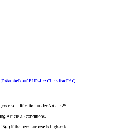
(Präambel) auf EUR-Lex
Checkliste
FAQ
ers re-qualification under Article 25.
ing Article 25 conditions.
25(c) if the new purpose is high-risk.