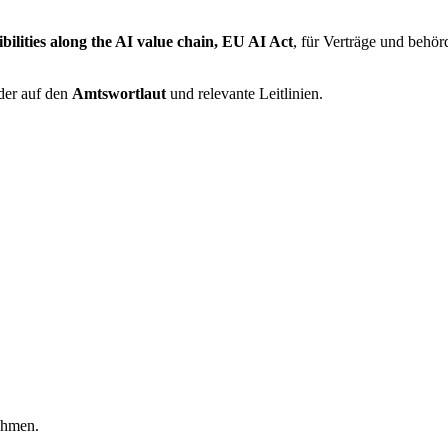
bilities along the AI value chain, EU AI Act
, für Verträge und behö
lder auf den
Amtswortlaut
und relevante Leitlinien.
ehmen.