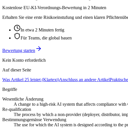
Kostenlose EU-KI-Verordnungs-Bewertung in 2 Minuten
Erhalten Sie eine erste Risikoeinstufung und einen klaren Pflichtenü
In etwa 2 Minuten fertig
Für Teams, die global bauen
Bewertung starten
Kein Konto erforderlich
Auf dieser Seite
Was Artikel 25 leistet (Klartext)
Anschluss an andere Artikel
Praktisch
Begriffe
Wesentliche Änderung
A change to a high-risk AI system that affects compliance with C
Re-qualification
The process by which a non-provider (deployer, distributor, impo
Bestimmungsgemässe Verwendung
The use for which the AI system is designed according to the pro