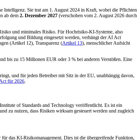
 Intelligenz. Sie trat am 1. August 2024 in Kraft, wobei die Pflichten
ten ab dem
2. Dezember 2027
(verschoben vom 2. August 2026 durch
 Risiko und minimales Risiko. Für Hochrisiko-KI-Systeme, also
fverfolgung und Bildung eingesetzt werden, verhängt der AI Act
gen (Artikel 12), Transparenz (
Artikel 13
), menschlicher Aufsicht
und bis zu 15 Millionen EUR oder 3 % bei anderen Verstößen. Eine
ringt, und für jeden Betreiber mit Sitz in der EU, unabhängig davon,
Act für 2026
.
itute of Standards and Technology veröffentlicht. Es ist ein
en und zu nutzen, dass Risiken wirksam gesteuert werden und zugleich
 für das KI-Risikomanagement. Dies ist die übergreifende Funktion,