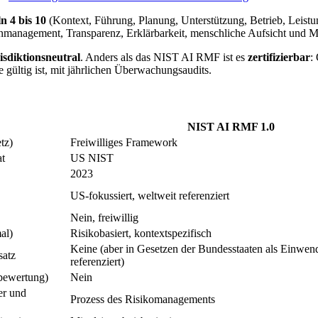
n 4 bis 10
(Kontext, Führung, Planung, Unterstützung, Betrieb, Leist
enmanagement, Transparenz, Erklärbarkeit, menschliche Aufsicht und 
isdiktionsneutral
. Anders als das NIST AI RMF ist es
zertifizierbar
:
re gültig ist, mit jährlichen Überwachungsaudits.
NIST AI RMF 1.0
tz)
Freiwilliges Framework
at
US NIST
2023
US-fokussiert, weltweit referenziert
Nein, freiwillig
al)
Risikobasiert, kontextspezifisch
Keine (aber in Gesetzen der Bundesstaaten als Einwe
satz
referenziert)
sbewertung)
Nein
er und
Prozess des Risikomanagements