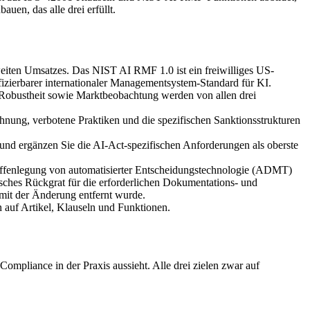
uen, das alle drei erfüllt.
eiten Umsatzes. Das NIST AI RMF 1.0 ist ein freiwilliges US-
izierbarer internationaler Managementsystem-Standard für KI.
Robustheit sowie Marktbeobachtung werden von allen drei
ung, verbotene Praktiken und die spezifischen Sanktionsstrukturen
und ergänzen Sie die AI-Act-spezifischen Anforderungen als oberste
Offenlegung von automatisierter Entscheidungstechnologie (ADMT)
hes Rückgrat für die erforderlichen Dokumentations- und
 mit der Änderung entfernt wurde.
 auf Artikel, Klauseln und Funktionen.
Compliance in der Praxis aussieht. Alle drei zielen zwar auf