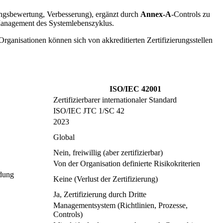
ungsbewertung, Verbesserung), ergänzt durch
Annex-A
-Controls zu
Management des Systemlebenszyklus.
 Organisationen können sich von akkreditierten Zertifizierungsstellen
ISO/IEC 42001
Zertifizierbarer internationaler Standard
ISO/IEC JTC 1/SC 42
2023
Global
Nein, freiwillig (aber zertifizierbar)
Von der Organisation definierte Risikokriterien
ndung
Keine (Verlust der Zertifizierung)
Ja, Zertifizierung durch Dritte
Managementsystem (Richtlinien, Prozesse,
Controls)