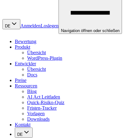
Anmelden
Loslegen
DE
Navigation öffnen oder schließen
Bewertung
Produkt
Übersicht
WordPress-Plugin
Entwickler
Übersicht
Docs
Preise
Ressourcen
Blog
AI Act Leitfaden
Quick-Risiko-Quiz
Fristen-Tracker
Vorlagen
Downloads
Kontakt
DE