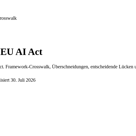
rosswalk
 EU AI Act
t. Framework-Crosswalk, Überschneidungen, entscheidende Lücken u
isiert
30. Juli 2026