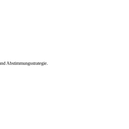
nd Abstimmungsstrategie.