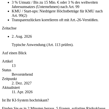
3 %
Umsatz
/
Bis zu 15 Mio. € oder 3 % des weltweiten
Jahresumsatzes (Unternehmen) nach Art. 99
KMU / Start-ups:
Niedrigere Höchstbeträge für KMU nach
Art. 99(2)
Transparenzlücken korrelieren oft mit Art.-26-Verstößen.
Zeitachse
2. Aug. 2026
Typische Anwendung (Art. 113 prüfen).
Auf einen Blick
Artikel
13
Status
Bevorstehend
Zeitpunkt
2. Dez. 2027
Aktualisiert
11. Apr. 2026
Ist Ihr KI-System hochriskant?
Finden Sie es in 2 Minuten heraus, 5 Fragen, sofortige Risikoklasse