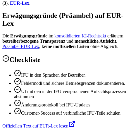
(3)
,
EUR-Lex
.
Erwägungsgründe (Präambel) auf EUR-
Lex
Die
Erwägungsgründe
im
konsolidierten KI-Rechtsakt
erläutern
betreiberbezogene Transparenz
und
menschliche Aufsicht
.
Präambel EUR-Lex
,
keine inoffiziellen Listen
ohne Abgleich.
Checkliste
IFU in den Sprachen der Betreiber.
Fehlermodi und sichere Betriebsgrenzen dokumentieren.
UI mit den in der IFU versprochenen Aufsichtsprozessen
abstimmen.
Änderungsprotokoll bei IFU-Updates.
Customer-Success auf verbindliche IFU-Teile schulen.
Offiziellen Text auf EUR-Lex lesen