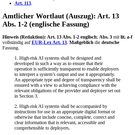
Art. 113
.
Amtlicher Wortlaut (Auszug): Art. 13
Abs. 1-2 (englische Fassung)
Hinweis (Redaktion):
Art. 13 Abs. 1-2
englisch
;
Abs. 3
mit
lit. a-f
vollständig auf
EUR-Lex Art. 13
.
Maßgeblich
die
deutsche
Fassung.
1. High-risk AI systems shall be designed and
developed in such a way as to ensure that their
operation is sufficiently transparent to enable deployers
to interpret a system’s output and use it appropriately.
An appropriate type and degree of transparency shall be
ensured with a view to achieving compliance with the
relevant obligations of the provider and deployer set out
in Section 3.
2. High-risk AI systems shall be accompanied by
instructions for use in an appropriate digital format or
otherwise that include concise, complete, correct and
clear information that is relevant, accessible and
comprehensible to deployers.