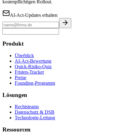
kostenpflichtigen Rollout.
AI-Act-Updates erhalten
Produkt
Überblick
AI-Act-Bewertung
Quick-Risiko-Quiz
Fristen-Tracker
Preise
Founding-Programm
Lösungen
Rechtsteams
Datenschutz & DSB
Technologie-Leitung
Ressourcen