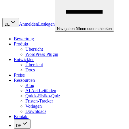
Anmelden
Loslegen
DE
Navigation öffnen oder schließen
Bewertung
Produkt
Übersicht
WordPress-Plugin
Entwickler
Übersicht
Docs
Preise
Ressourcen
Blog
AI Act Leitfaden
Quick-Risiko-Quiz
Fristen-Tracker
Vorlagen
Downloads
Kontakt
DE