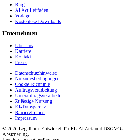
Blog
AI Act Leitfaden
Vorlagen
Kostenlose Downloads
Unternehmen
Über uns
Karriere
Kontakt
Presse
Datenschutzhinweise
Nutzungsbedingungen
Cookie-Richtlinie
Auftragsverarbeitung
Unterauftragsverarbeiter
Zulässige Nutzung
KI-Transparenz
Barrierefreiheit
Impressum
©
2026
Legalithm.
Entwickelt für EU AI Act- und DSGVO-
Absicherung.
Loading consent preferences...