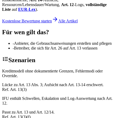
Ressourcen/Lebensdauer/Wartung,
Art. 12
-Logs,
vollständige
Liste
auf
EUR-Lex
).
Kostenlose Bewertung starten
Alle Artikel
Für wen gilt das?
-
Anbieter, die Gebrauchsanweisungen erstellen und pflegen
-
Betreiber, die sich für Art. 26 auf Art. 13 verlassen
Szenarien
Kreditmodell ohne dokumentierte Grenzen, Fehlermodi oder
Override.
Lücke zu Art. 13 Abs. 3; Aufsicht nach Art. 13-14 erschwert.
Ref.
Art. 13(3)
IFU enthält Schwellen, Eskalation und Log-Auswertung nach Art.
12.
Passt zu Art. 13 und Art. 12/14.
Ref.
Art. 13(3)(f)